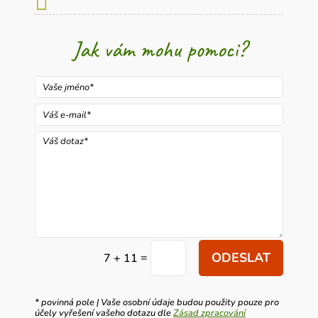

Jak vám mohu pomoci?
ODESLAT
=
7 + 11
* povinná pole | Vaše osobní údaje budou použity pouze pro
účely vyřešení vašeho dotazu dle
Zásad zpracování