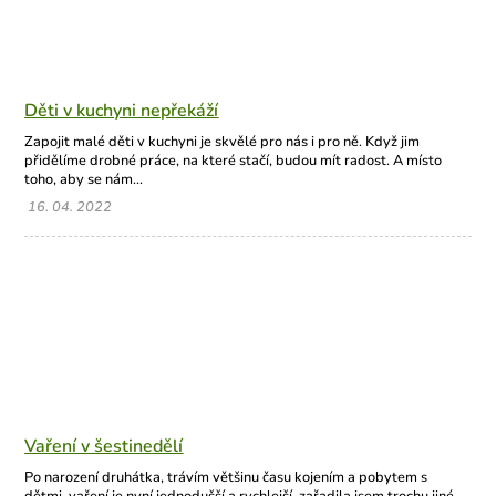
Děti v kuchyni nepřekáží
Zapojit malé děti v kuchyni je skvělé pro nás i pro ně. Když jim
přidělíme drobné práce, na které stačí, budou mít radost. A místo
toho, aby se nám...
16. 04. 2022
Vaření v šestinedělí
Po narození druhátka, trávím většinu času kojením a pobytem s