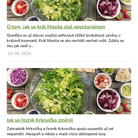
O tom, jak se král Masita stal vegetariánem
Sluníčko se už dávno snažilo odhrnout těžké brokátové závěsy v
králově komnatě. Král Masita se ale nechtěl nechat rušit. Zdálo se
mu, jak sedí u...
20. 04. 2022
Jak se řezník Krkovička změnil
Zahradník Mrkvička a řezník Krkovička spolu sousedili už od
nepaměti. Alespoň si nikdo v malé vísce obklopené lesy