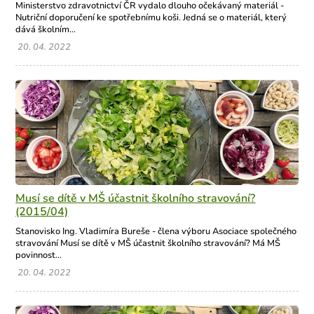
Ministerstvo zdravotnictví ČR vydalo dlouho očekávaný materiál -
Nutriční doporučení ke spotřebnímu koši. Jedná se o materiál, který
dává školním...
20. 04. 2022
Musí se dítě v MŠ účastnit školního stravování?
(2015/04)
Stanovisko Ing. Vladimíra Bureše - člena výboru Asociace společného
stravování Musí se dítě v MŠ účastnit školního stravování? Má MŠ
povinnost...
20. 04. 2022